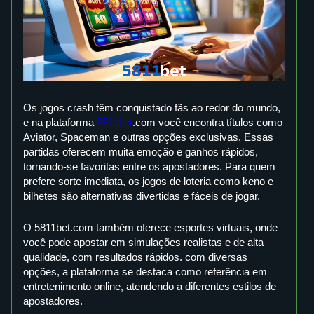
Os jogos crash têm conquistado fãs ao redor do mundo,
e na plataforma
5811bet
.com você encontra títulos como
Aviator, Spaceman e outras opções exclusivas. Essas
partidas oferecem muita emoção e ganhos rápidos,
tornando-se favoritas entre os apostadores. Para quem
prefere sorte imediata, os jogos de loteria como keno e
bilhetes são alternativas divertidas e fáceis de jogar.
O 5811bet.com também oferece esportes virtuais, onde
você pode apostar em simulações realistas e de alta
qualidade, com resultados rápidos. com diversas
opções, a plataforma se destaca como referência em
entretenimento online, atendendo a diferentes estilos de
apostadores.