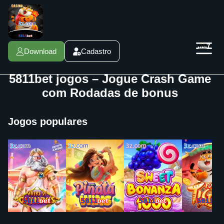
Download
Cadastro
5811bet jogos – Jogue Crash Game
com Rodadas de bonus
Jogos populares